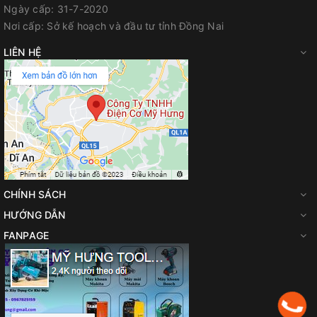
Ngày cấp:
31-7-2020
Nơi cấp:
Sở kế hoạch và đầu tư tỉnh Đồng Nai
LIÊN HỆ
CHÍNH SÁCH
HƯỚNG DẪN
FANPAGE