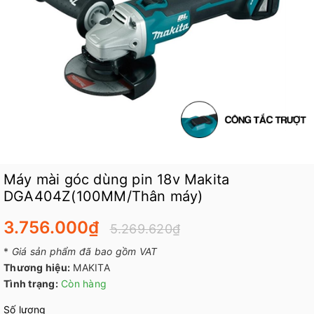
Máy mài góc dùng pin 18v Makita
DGA404Z(100MM/Thân máy)
3.756.000₫
5.269.620₫
*
Giá sản phẩm đã bao gồm VAT
Thương hiệu:
MAKITA
Tình trạng:
Còn hàng
Số lượng