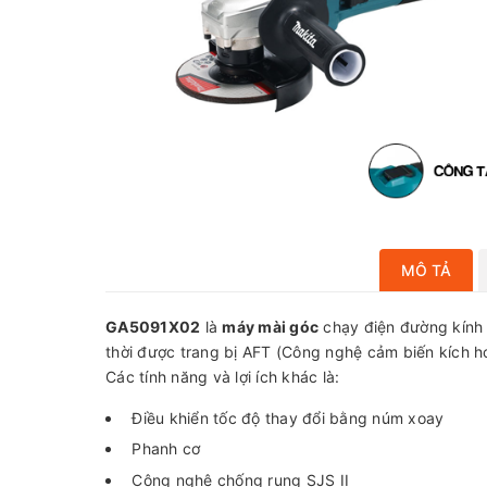
MÔ TẢ
GA5091X02
là
máy mài góc
chạy điện đường kính 
thời được trang bị AFT (Công nghệ cảm biến kích ho
Các tính năng và lợi ích khác là:
Điều khiển tốc độ thay đổi bằng núm xoay
Phanh cơ
Công nghệ chống rung SJS II