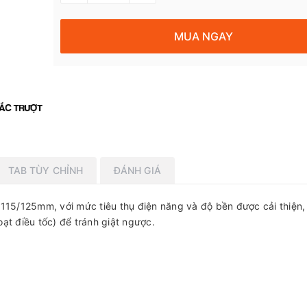
MUA NGAY
TAB TÙY CHỈNH
ĐÁNH GIÁ
115/125mm, với mức tiêu thụ điện năng và độ bền được cải thiện
ạt điều tốc) để tránh giật ngược.