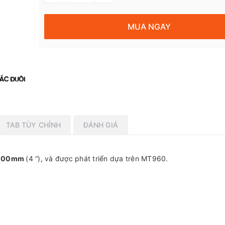
MUA NGAY
TAB TÙY CHỈNH
ĐÁNH GIÁ
100mm
(4 “), và được phát triển dựa trên MT960.