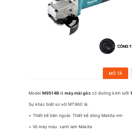
MÔ TẢ
Model
M9514B
là
máy mài góc
có đường kính lưỡi
Sự khác biệt so với MT960 là:
+ Thiết kế bên ngoài: Thiết kế dòng Makita-mt-
+ Vỏ máy màu xanh lam Makita