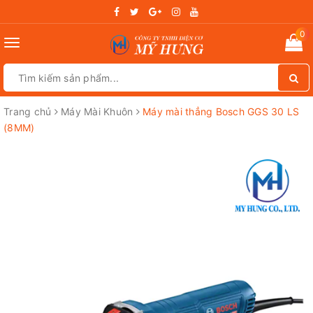
0
Toggle
navigation
Trang chủ
Máy Mài Khuôn
Máy mài thẳng Bosch GGS 30 LS
(8MM)