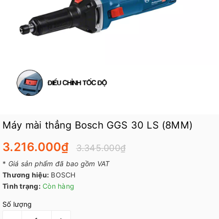
Máy mài thẳng Bosch GGS 30 LS (8MM)
3.216.000₫
3.345.000₫
*
Giá sản phẩm đã bao gồm VAT
Thương hiệu:
BOSCH
Tình trạng:
Còn hàng
Số lượng