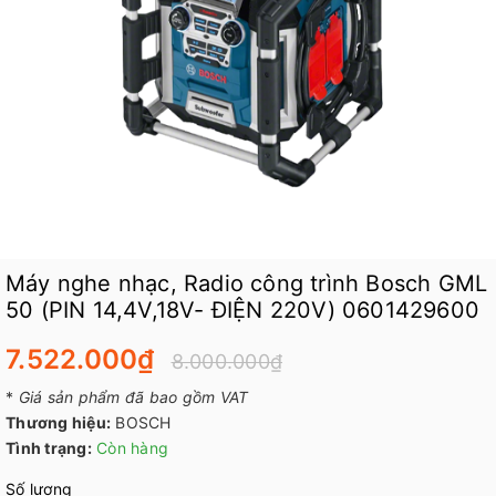
Máy nghe nhạc, Radio công trình Bosch GML
50 (PIN 14,4V,18V- ĐIỆN 220V) 0601429600
7.522.000₫
8.000.000₫
*
Giá sản phẩm đã bao gồm VAT
Thương hiệu:
BOSCH
Tình trạng:
Còn hàng
Số lượng