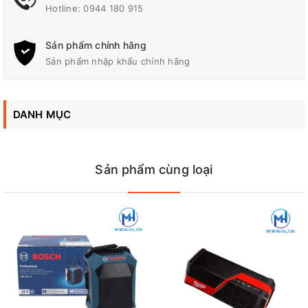
Hotline:
0944 180 915
không gian giải trí sống động cho người lao động. Đây là công
cụ chuyên dụng hoàn hảo cho các công việc thi công cơ điện,
xây dựng xí nghiệp, đặc biệt phù hợp cho các đội thợ cần di
Sản phẩm chính hãng
chuyển nhiều hoặc làm việc ở môi trường ngoài trời dạt dào
Sản phẩm nhập khẩu chính hãng
sương gió.
DANH MỤC
Sản phẩm cùng loại
Máy nghe nhạc, Radio công trình Bosch GML 50 sở hữu kết cấu
khung sườn hầm hố, mang lại giải pháp giải trí đỉnh cao cho môi
trường xây dựng