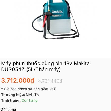
Máy phun thuốc dùng pin 18v Makita
DUS054Z (5L/Thân máy)
3.712.000₫
4.731.440₫
*
Giá sản phẩm đã bao gồm VAT
Thương hiệu:
MAKITA
Tình trạng:
Còn hàng
Số lượng