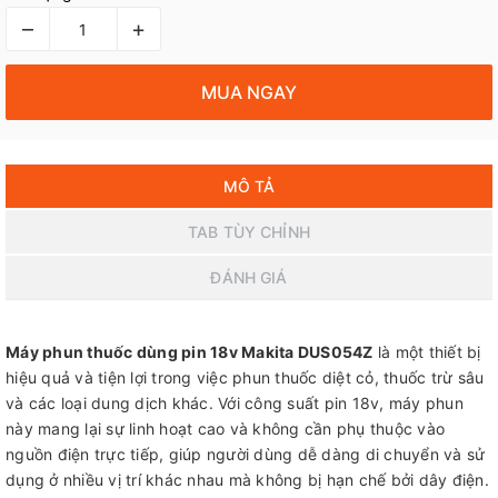
–
+
MUA NGAY
MÔ TẢ
TAB TÙY CHỈNH
ĐÁNH GIÁ
Máy phun thuốc dùng pin 18v Makita DUS054Z
là một thiết bị
hiệu quả và tiện lợi trong việc phun thuốc diệt cỏ, thuốc trừ sâu
và các loại dung dịch khác. Với công suất pin 18v, máy phun
này mang lại sự linh hoạt cao và không cần phụ thuộc vào
nguồn điện trực tiếp, giúp người dùng dễ dàng di chuyển và sử
dụng ở nhiều vị trí khác nhau mà không bị hạn chế bởi dây điện.