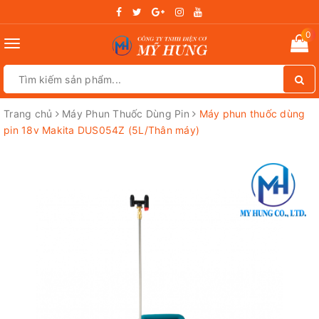
0
Toggle
navigation
Trang chủ
Máy Phun Thuốc Dùng Pin
Máy phun thuốc dùng
pin 18v Makita DUS054Z (5L/Thân máy)