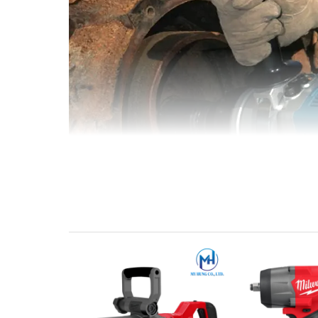
Máy được trang bị động cơ mạnh mẽ, có khả năng x
công suất lớn, máy có thể hoạt động liên tục trong
quan trọng đặc biệt khi sử dụng máy trong các mô