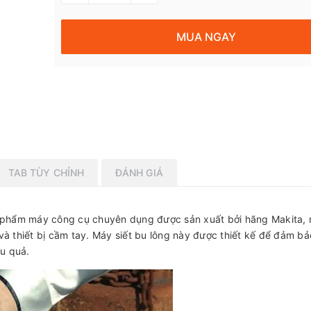
MUA NGAY
TAB TÙY CHỈNH
ĐÁNH GIÁ
 phẩm máy công cụ chuyên dụng được sản xuất bởi hãng Makita,
và thiết bị cầm tay. Máy siết bu lông này được thiết kế để đảm bả
ệu quả.