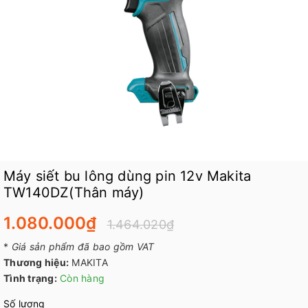
Máy siết bu lông dùng pin 12v Makita
TW140DZ(Thân máy)
1.080.000₫
1.464.020₫
*
Giá sản phẩm đã bao gồm VAT
Thương hiệu:
MAKITA
Tình trạng:
Còn hàng
Số lượng