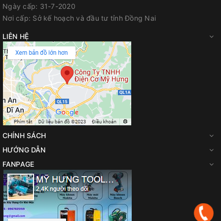
Ngày cấp:
31-7-2020
Nơi cấp:
Sở kế hoạch và đầu tư tỉnh Đồng Nai
LIÊN HỆ
CHÍNH SÁCH
HƯỚNG DẪN
FANPAGE