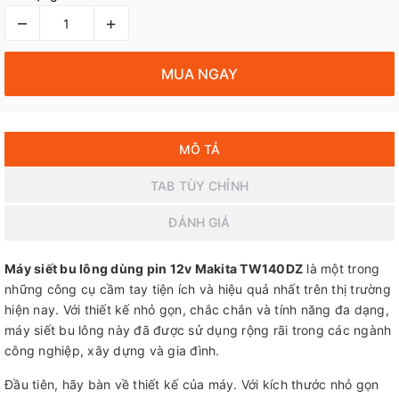
–
+
MUA NGAY
MÔ TẢ
TAB TÙY CHỈNH
ĐÁNH GIÁ
Máy siết bu lông dùng pin 12v Makita TW140DZ
là một trong
những công cụ cầm tay tiện ích và hiệu quả nhất trên thị trường
hiện nay. Với thiết kế nhỏ gọn, chắc chắn và tính năng đa dạng,
máy siết bu lông này đã được sử dụng rộng rãi trong các ngành
công nghiệp, xây dựng và gia đình.
Đầu tiên, hãy bàn về thiết kế của máy. Với kích thước nhỏ gọn