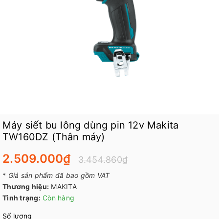
Máy siết bu lông dùng pin 12v Makita
TW160DZ (Thân máy)
2.509.000₫
3.454.860₫
*
Giá sản phẩm đã bao gồm VAT
Thương hiệu:
MAKITA
Tình trạng:
Còn hàng
Số lượng