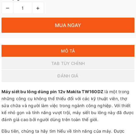
–
+
MUA NGAY
MÔ TẢ
TAB TÙY CHỈNH
ĐÁNH GIÁ
Máy siết bu lông dùng pin 12v Makita TW160DZ
là một trong
những công cụ không thể thiếu đối với các kỹ thuật viên, thợ
sửa chữa và người làm việc trong ngành công nghiệp. Với thiết
kế nhỏ gọn và tính năng vượt trội, máy siết bu lông này đã được
đánh giá cao bởi người dùng trên toàn thế giới.
Đầu tiên, chúng ta hãy tìm hiểu về tính năng của máy. Được