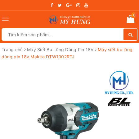
0
Toggle
navigation
Trang chủ
Máy Siết Bu Lông Dùng Pin 18V
Máy siết bu lông
dùng pin 18v Makita DTW1002RTJ