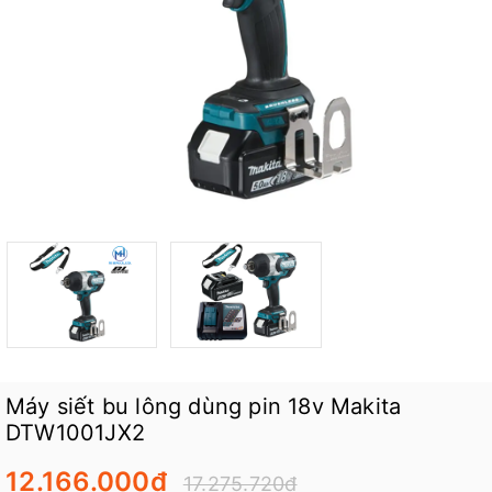
Máy siết bu lông dùng pin 18v Makita
DTW1001JX2
12.166.000₫
17.275.720₫