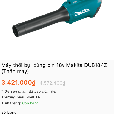
Máy thổi bụi dùng pin 18v Makita DUB184Z
(Thân máy)
3.421.000₫
4.572.400₫
*
Giá sản phẩm đã bao gồm VAT
Thương hiệu:
MAKITA
Tình trạng:
Còn hàng
Số lượng