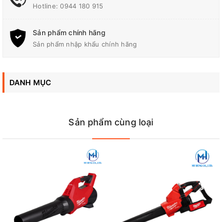
Hotline:
0944 180 915
hoạt động ổn định trong mọi điều kiện thời tiết.
Sản phẩm chính hãng
Sản phẩm nhập khẩu chính hãng
DANH MỤC
Sản phẩm cùng loại
Hiệu quả tối ưu của máy thổi bụi Makita