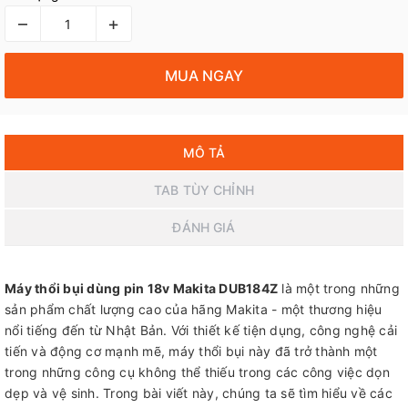
–
+
MUA NGAY
MÔ TẢ
TAB TÙY CHỈNH
ĐÁNH GIÁ
Máy thổi bụi dùng pin 18v Makita DUB184Z
là một trong những
sản phẩm chất lượng cao của hãng Makita - một thương hiệu
nổi tiếng đến từ Nhật Bản. Với thiết kế tiện dụng, công nghệ cải
tiến và động cơ mạnh mẽ, máy thổi bụi này đã trở thành một
trong những công cụ không thể thiếu trong các công việc dọn
dẹp và vệ sinh. Trong bài viết này, chúng ta sẽ tìm hiểu về các