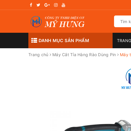
DANH MỤC SẢN PHẨM
TRANG
Trang chủ
Máy Cắt Tỉa Hàng Rào Dùng Pin
Máy t