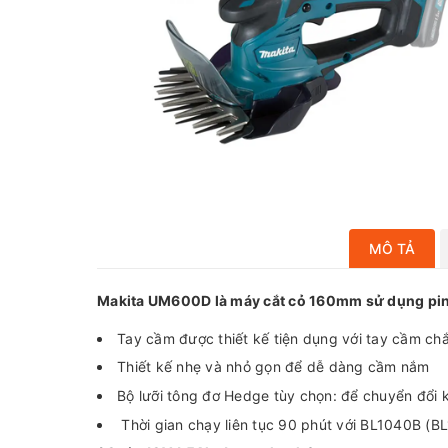
MÔ TẢ
Makita UM600D là máy cắt cỏ 160mm sử dụng pin 
Tay cầm được thiết kế tiện dụng với tay cầm ch
Thiết kế nhẹ và nhỏ gọn để dễ dàng cầm nắm
Bộ lưỡi tông đơ Hedge tùy chọn: để chuyển đổi
Thời gian chạy liên tục 90 phút với BL1040B (B