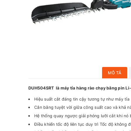
MÔ TẢ
DUH504SRT là máy tỉa hàng rào chạy bằng pin Li
Hiệu suất cắt đáng tin cậy tương tự như máy tỉa
Cân bằng tuyệt vời giữa công suất cao và khả n
Hệ thống quay ngược giải phóng lưỡi cắt khi nó 
Điều khiển tốc độ liên tục duy trì Tốc độ không đổ