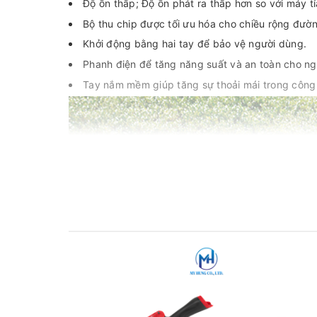
Độ ồn thấp; Độ ồn phát ra thấp hơn so với máy t
Bộ thu chip được tối ưu hóa cho chiều rộng đườn
Khởi động bằng hai tay để bảo vệ người dùng.
Phanh điện để tăng năng suất và an toàn cho ng
Tay nắm mềm giúp tăng sự thoải mái trong công 