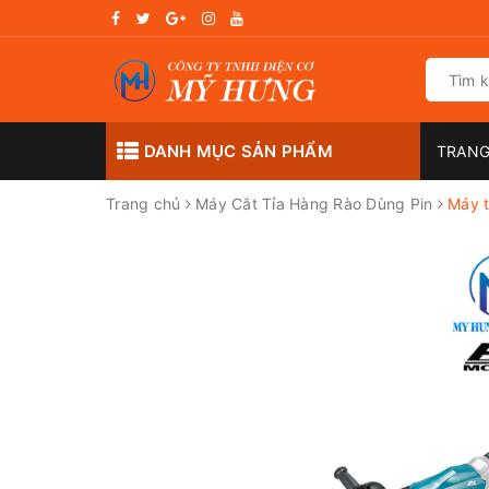
DANH MỤC SẢN PHẨM
TRANG
Trang chủ
Máy Cắt Tỉa Hàng Rào Dùng Pin
Máy 