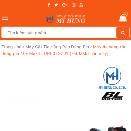
0
Toggle
navigation
Trang chủ
Máy Cắt Tỉa Hàng Rào Dùng Pin
Máy tỉa hàng rào
dùng pin 40v Makita UH007GZ01 (750MM/Thân máy)