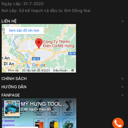
Ngày cấp:
31-7-2020
Nơi cấp:
Sở kế hoạch và đầu tư tỉnh Đồng Nai
LIÊN HỆ
CHÍNH SÁCH
HƯỚNG DẪN
FANPAGE