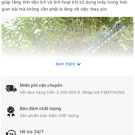
giúp tăng tính tiện ích và linh hoạt khi sử dụng máy trong thời
gian dài mà không cần phải lo lắng về việc thay pin.
Xem thêm
Miễn phí vận chuyển
Với đơn hàng trên 2.000.000 đ. Nhập mã FSMYHUNG
Bảo đảm chất lượng
Thông số kỹ thuật
Sản phẩm bảo đảm chất lượng.
Chiều Dài Lưỡi Cắt
750 mm
Hỗ trợ 24/7