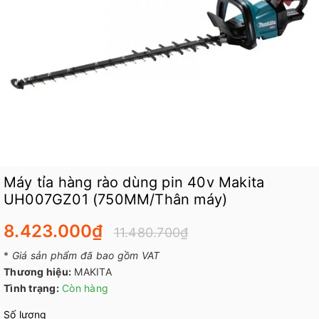
Máy tỉa hàng rào dùng pin 40v Makita
UH007GZ01 (750MM/Thân máy)
8.423.000₫
11.480.700₫
*
Giá sản phẩm đã bao gồm VAT
Thương hiệu:
MAKITA
Tình trạng:
Còn hàng
Số lượng