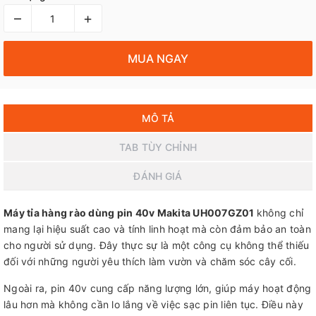
–
+
MUA NGAY
MÔ TẢ
TAB TÙY CHỈNH
ĐÁNH GIÁ
Máy tỉa hàng rào dùng pin 40v Makita UH007GZ01
không chỉ
mang lại hiệu suất cao và tính linh hoạt mà còn đảm bảo an toàn
cho người sử dụng. Đây thực sự là một công cụ không thể thiếu
đối với những người yêu thích làm vườn và chăm sóc cây cối.
Ngoài ra, pin 40v cung cấp năng lượng lớn, giúp máy hoạt động
lâu hơn mà không cần lo lắng về việc sạc pin liên tục. Điều này