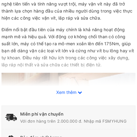
nghệ tiên tiến và tính năng vượt trội, máy vặn vít này đã trở
thành lựa chọn hàng đầu của nhiều người dùng trong việc thực
hiện các công việc vặn vít, lắp ráp và sửa chữa.
Điểm nổi bật đầu tiên của máy chính là khả năng hoạt động
mạnh mẽ và hiệu quả. Với động cơ không chổi than có công
suất lớn, máy có thể tạo ra mô-men xoắn lên đến 175Nm, giúp
bạn dễ dàng vặn các loại vít lớn và cứng như vít bu lông hay vít
tự khoan. Điều này rất hữu ích trong các công việc xây dựng,
lắp ráp nội thất và sửa chữa các thiết bị điện tử.
Xem thêm
Miễn phí vận chuyển
Với đơn hàng trên 2.000.000 đ. Nhập mã FSMYHUNG