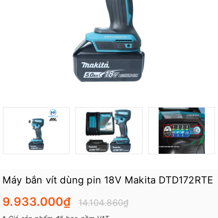
Máy bắn vít dùng pin 18V Makita DTD172RTE
9.933.000₫
14.104.860₫