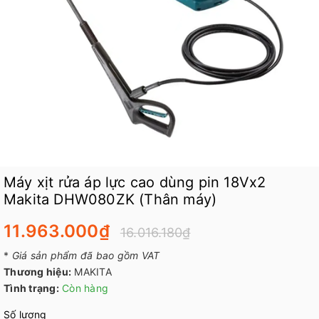
Máy xịt rửa áp lực cao dùng pin 18Vx2
Makita DHW080ZK (Thân máy)
11.963.000₫
16.016.180₫
*
Giá sản phẩm đã bao gồm VAT
Thương hiệu:
MAKITA
Tình trạng:
Còn hàng
Số lượng