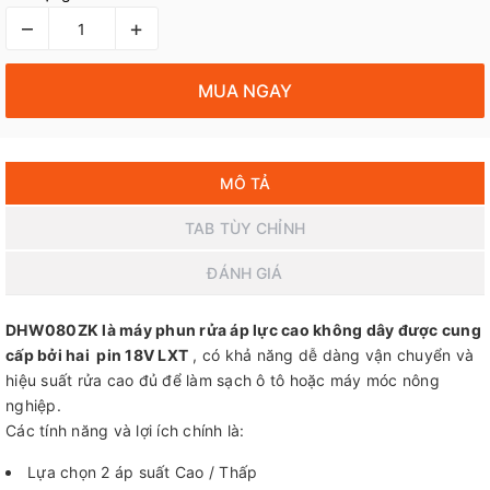
–
+
MUA NGAY
MÔ TẢ
TAB TÙY CHỈNH
ĐÁNH GIÁ
DHW080ZK là máy phun rửa áp lực cao không dây được cung
cấp bởi hai pin 18V LXT
, có khả năng dễ dàng vận chuyển và
hiệu suất rửa cao đủ để làm sạch ô tô hoặc máy móc nông
nghiệp.
Các tính năng và lợi ích chính là:
Lựa chọn 2 áp suất Cao / Thấp