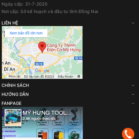
Ngày cấp:
31-7-2020
Nơi cấp:
Sở kế hoạch và đầu tư tỉnh Đồng Nai
LIÊN HỆ
CHÍNH SÁCH
HƯỚNG DẪN
FANPAGE