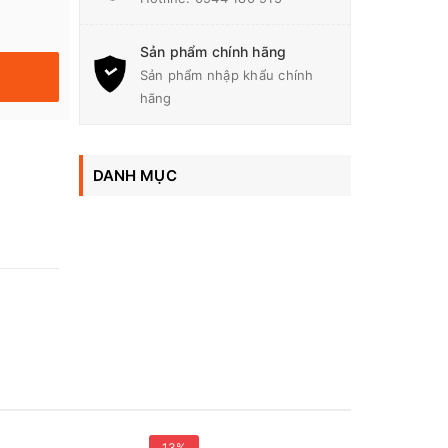
Sản phẩm chính hãng
Sản phẩm nhập khẩu chính
hãng
DANH MỤC
13%
12%