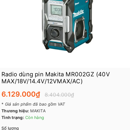
Radio dùng pin Makita MR002GZ (40V
MAX/18V/14.4V/12VMAX/AC)
6.129.000₫
8.404.000₫
*
Giá sản phẩm đã bao gồm VAT
Thương hiệu:
MAKITA
Tình trạng:
Còn hàng
Số lượng