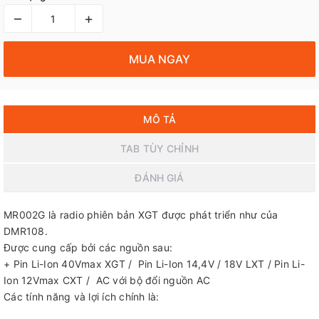
–
+
MUA NGAY
MÔ TẢ
TAB TÙY CHỈNH
ĐÁNH GIÁ
MR002G là radio phiên bản XGT được phát triển như của
DMR108.
Được cung cấp bởi các nguồn sau:
+ Pin Li-Ion 40Vmax XGT / Pin Li-Ion 14,4V / 18V LXT / Pin Li-
Ion 12Vmax CXT / AC với bộ đổi nguồn AC
Các tính năng và lợi ích chính là: