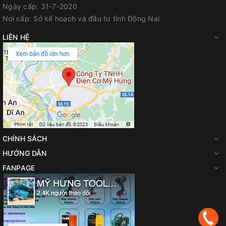
Ngày cấp:
31-7-2020
Nơi cấp:
Sở kế hoạch và đầu tư tỉnh Đồng Nai
LIÊN HỆ
CHÍNH SÁCH
HƯỚNG DẪN
FANPAGE