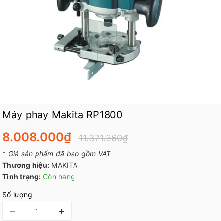
Máy phay Makita RP1800
8.008.000₫
11.371.360₫
*
Giá sản phẩm đã bao gồm VAT
Thương hiệu:
MAKITA
Tình trạng:
Còn hàng
Số lượng
–
+