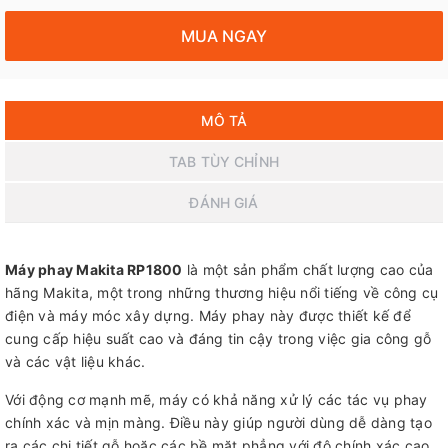
MUA NGAY
MÔ TẢ
TAB TÙY CHỈNH
ĐÁNH GIÁ
Máy phay Makita RP1800
là một sản phẩm chất lượng cao của
hãng Makita, một trong những thương hiệu nổi tiếng về công cụ
điện và máy móc xây dựng. Máy phay này được thiết kế để
cung cấp hiệu suất cao và đáng tin cậy trong việc gia công gỗ
và các vật liệu khác.
Với động cơ mạnh mẽ, máy có khả năng xử lý các tác vụ phay
chính xác và mịn màng. Điều này giúp người dùng dễ dàng tạo
ra các chi tiết gỗ hoặc các bề mặt phẳng với độ chính xác cao.