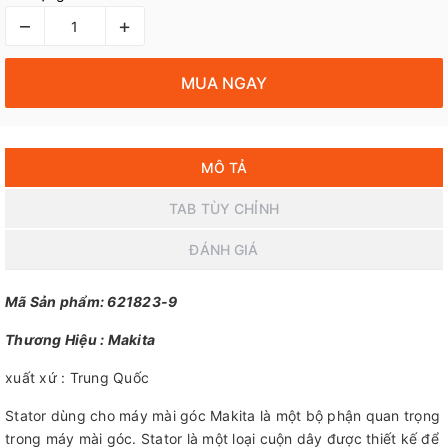
–
+
MUA NGAY
MÔ TẢ
TAB TÙY CHỈNH
ĐÁNH GIÁ
Mã Sản phẩm: 621823-9
Thương Hiệu : Makita
xuất xứ : Trung Quốc
Stator dùng cho máy mài góc Makita là một bộ phận quan trọng
trong máy mài góc. Stator là một loại cuộn dây được thiết kế để