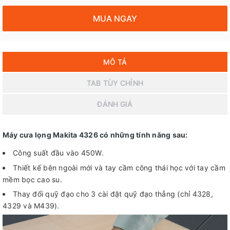
MUA NGAY
MÔ TẢ
TAB TÙY CHỈNH
ĐÁNH GIÁ
Máy cưa lọng Makita 4326 có những tính năng sau:
Công suất đầu vào 450W.
Thiết kế bên ngoài mới và tay cầm công thái học với tay cầm
mềm bọc cao su.
Thay đổi quỹ đạo cho 3 cài đặt quỹ đạo thẳng (chỉ 4328,
4329 và M439).