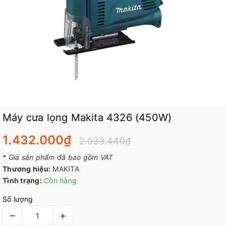
Máy cưa lọng Makita 4326 (450W)
1.432.000₫
2.033.440₫
*
Giá sản phẩm đã bao gồm VAT
Thương hiệu:
MAKITA
Tình trạng:
Còn hàng
Số lượng
–
+