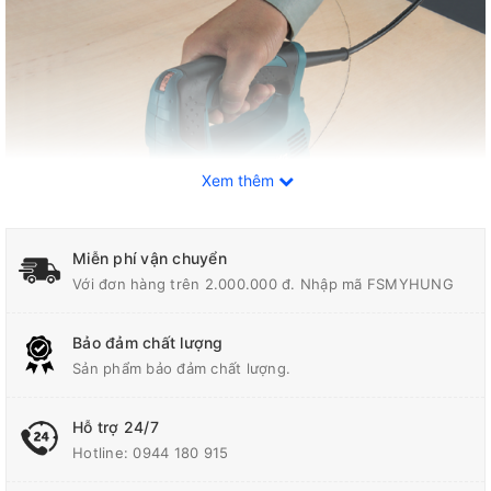
Xem thêm
Miễn phí vận chuyển
Với đơn hàng trên 2.000.000 đ. Nhập mã FSMYHUNG
Thông số kỹ thuật
Bảo đảm chất lượng
Sản phẩm bảo đảm chất lượng.
Công Suất Đầu Vào
450W
Hỗ trợ 24/7
Bảo hành
12 tháng
Hotline:
0944 180 915