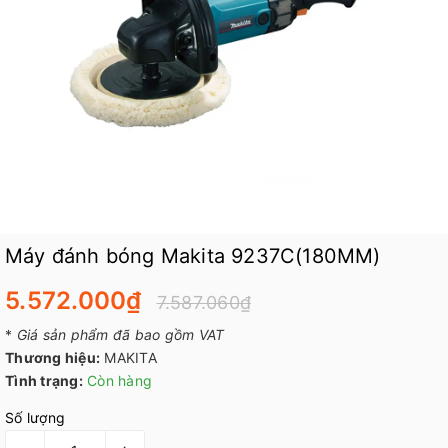
Máy đánh bóng Makita 9237C(180MM)
5.572.000₫
7.587.060₫
*
Giá sản phẩm đã bao gồm VAT
Thương hiệu:
MAKITA
Tình trạng:
Còn hàng
Số lượng