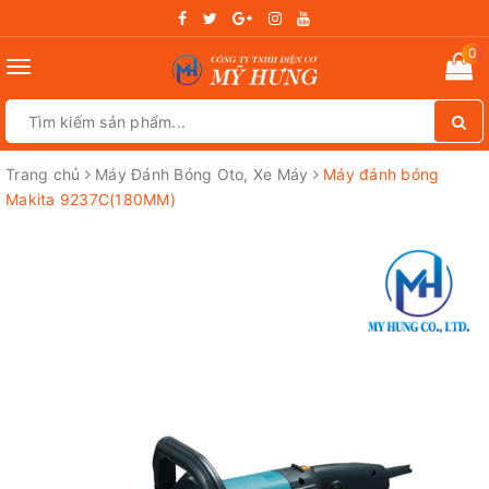
0
Toggle
navigation
Trang chủ
Máy Đánh Bóng Oto, Xe Máy
Máy đánh bóng
Makita 9237C(180MM)