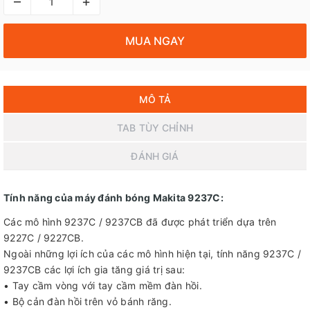
–
+
MUA NGAY
MÔ TẢ
TAB TÙY CHỈNH
ĐÁNH GIÁ
Tính năng của máy đánh bóng Makita 9237C:
Các mô hình 9237C / 9237CB đã được phát triển dựa trên
9227C / 9227CB.
Ngoài những lợi ích của các mô hình hiện tại, tính năng 9237C /
9237CB các lợi ích gia tăng giá trị sau:
• Tay cầm vòng với tay cầm mềm đàn hồi.
• Bộ cản đàn hồi trên vỏ bánh răng.