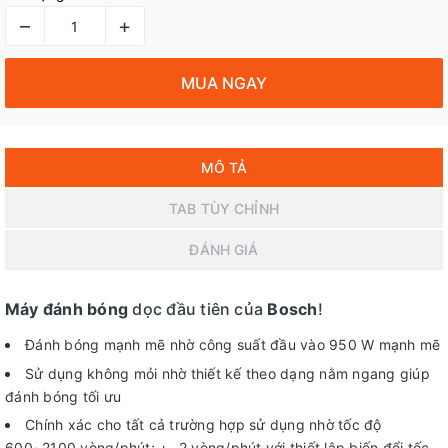
–
+
MUA NGAY
MÔ TẢ
TAB TÙY CHỈNH
ĐÁNH GIÁ
Máy đánh bóng
dọc đầu tiên của
Bosch
!
Đánh bóng mạnh mẽ nhờ công suất đầu vào 950 W mạnh mẽ
Sử dụng không mỏi nhờ thiết kế theo dạng nằm ngang giúp
đánh bóng tối ưu
Chính xác cho tất cả trường hợp sử dụng nhờ tốc độ
600~2100 vòng/phút; + -2 vòng/phút với thiết lập biến đổi tốc