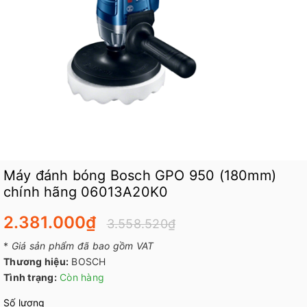
Máy đánh bóng Bosch GPO 950 (180mm)
chính hãng 06013A20K0
2.381.000₫
3.558.520₫
*
Giá sản phẩm đã bao gồm VAT
Thương hiệu:
BOSCH
Tình trạng:
Còn hàng
Số lượng