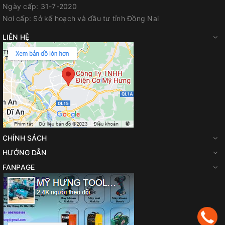
Ngày cấp:
31-7-2020
Nơi cấp:
Sở kế hoạch và đầu tư tỉnh Đồng Nai
LIÊN HỆ
CHÍNH SÁCH
HƯỚNG DẪN
FANPAGE