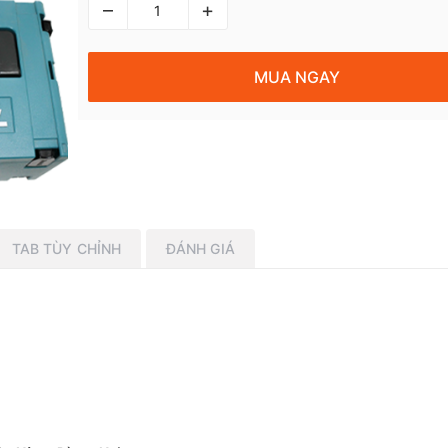
–
+
MUA NGAY
TAB TÙY CHỈNH
ĐÁNH GIÁ