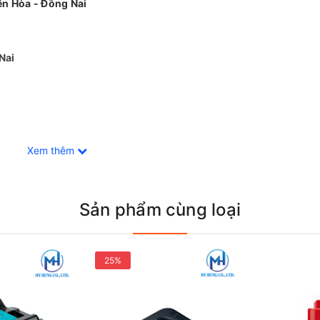
ên Hòa - Đồng Nai
Nai
Xem thêm
Sản phẩm cùng loại
25%