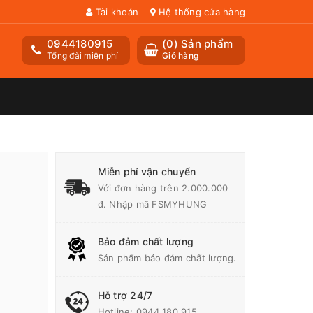
Tài khoản
Hệ thống cửa hàng
0944180915
(
0
) Sản phẩm
Tổng đài miễn phí
Giỏ hàng
Miễn phí vận chuyển
Với đơn hàng trên 2.000.000
đ. Nhập mã FSMYHUNG
Bảo đảm chất lượng
Sản phẩm bảo đảm chất lượng.
Hỗ trợ 24/7
Hotline:
0944 180 915