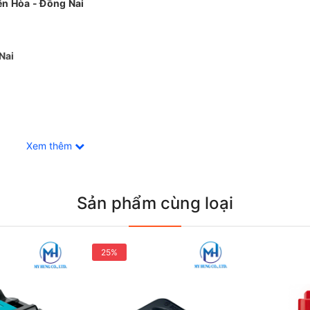
ên Hòa - Đồng Nai
Nai
Xem thêm
Sản phẩm cùng loại
25%