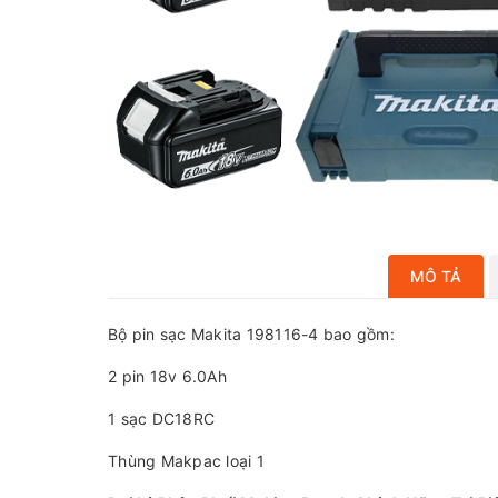
MÔ TẢ
Bộ pin sạc Makita 198116-4 bao gồm:
2 pin 18v 6.0Ah
1 sạc DC18RC
Thùng Makpac loại 1