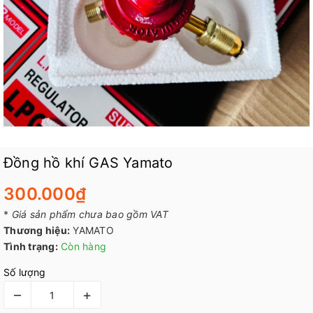
Đồng hồ khí GAS Yamato
300.000₫
*
Giá sản phẩm chưa bao gồm VAT
Thương hiệu:
YAMATO
Tình trạng:
Còn hàng
Số lượng
–
+