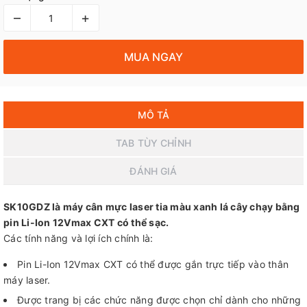
–
+
MUA NGAY
MÔ TẢ
TAB TÙY CHỈNH
ĐÁNH GIÁ
SK10GDZ là máy cân mực laser tia màu xanh lá cây chạy bằng
pin Li-Ion 12Vmax CXT có thể sạc.
Các tính năng và lợi ích chính là:
Pin Li-Ion 12Vmax CXT có thể được gắn trực tiếp vào thân
máy laser.
Được trang bị các chức năng được chọn chỉ dành cho những