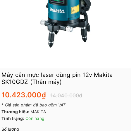
Máy cân mực laser dùng pin 12v Makita
SK10GDZ (Thân máy)
10.423.000₫
14.040.000₫
*
Giá sản phẩm đã bao gồm VAT
Thương hiệu:
MAKITA
Tình trạng:
Còn hàng
Số lượng