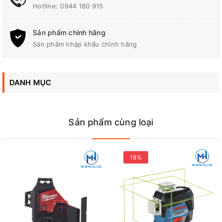
Hotline:
0944 180 915
Sản phẩm chính hãng
Sản phẩm nhập khẩu chính hãng
DANH MỤC
Thông số kỹ thuật
Sản phẩm cùng loại
ngang: 110°
Góc quạt laser
18%
thẳng: 130°
Số Đường
2 Đường