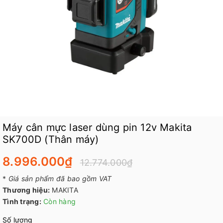
Máy cân mực laser dùng pin 12v Makita
SK700D (Thân máy)
8.996.000₫
12.774.000₫
*
Giá sản phẩm đã bao gồm VAT
Thương hiệu:
MAKITA
Tình trạng:
Còn hàng
Số lượng