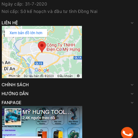
Ngày cấp:
31-7-2020
Nơi cấp:
Sở kế hoạch và đầu tư tỉnh Đồng Nai
LIÊN HỆ
CHÍNH SÁCH
HƯỚNG DẪN
FANPAGE