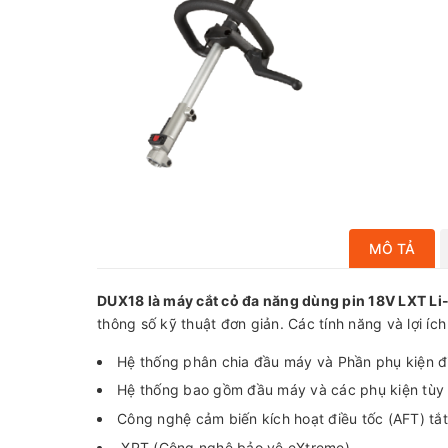
MÔ TẢ
DUX18 là máy cắt cỏ đa năng dùng pin 18V LXT Li
thông số kỹ thuật đơn giản. Các tính năng và lợi ích 
Hệ thống phân chia đầu máy và Phần phụ kiện đ
Hệ thống bao gồm đầu máy và các phụ kiện tùy 
Công nghệ cảm biến kích hoạt điều tốc (AFT) tắ
.XPT (Công nghệ bảo vệ eXtreme)