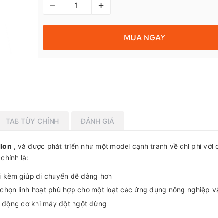
–
+
MUA NGAY
TAB TÙY CHỈNH
ĐÁNH GIÁ
-Ion
, và được phát triển như một model cạnh tranh về chi phí với 
chính là:
i kèm giúp di chuyển dễ dàng hơn
chọn linh hoạt phù hợp cho một loạt các ứng dụng nông nghiệp v
t động cơ khi máy đột ngột dừng