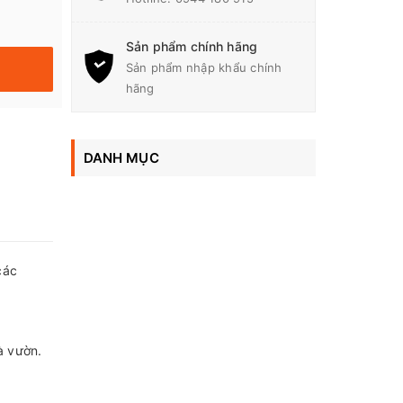
Sản phẩm chính hãng
Sản phẩm nhập khẩu chính
hãng
DANH MỤC
các
à vườn.