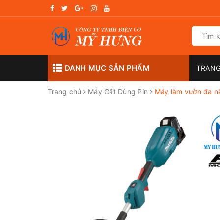
DANH MỤC SẢN PHẨM
TRANG
Trang chủ
Máy Cắt Dùng Pin
Máy làm vườn đa n