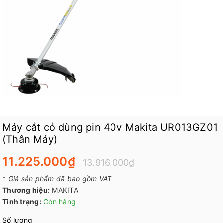
Máy cắt cỏ dùng pin 40v Makita UR013GZ01
(Thân Máy)
11.225.000₫
13.916.000₫
*
Giá sản phẩm đã bao gồm VAT
Thương hiệu:
MAKITA
Tình trạng:
Còn hàng
Số lượng