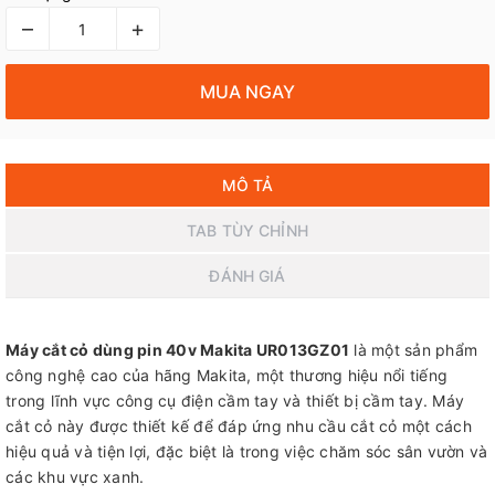
–
+
MUA NGAY
MÔ TẢ
TAB TÙY CHỈNH
ĐÁNH GIÁ
Máy cắt cỏ dùng pin 40v Makita UR013GZ01
là một sản phẩm
công nghệ cao của hãng Makita, một thương hiệu nổi tiếng
trong lĩnh vực công cụ điện cầm tay và thiết bị cầm tay. Máy
cắt cỏ này được thiết kế để đáp ứng nhu cầu cắt cỏ một cách
hiệu quả và tiện lợi, đặc biệt là trong việc chăm sóc sân vườn và
các khu vực xanh.