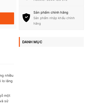
Sản phẩm chính hãng
Sản phẩm nhập khẩu chính
hãng
DANH MỤC
ong nhiều
 lo lắng
 gỗ một
và sử