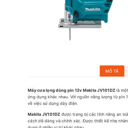
MÔ TẢ
Máy cưa lọng dùng pin 12v Makita JV101DZ
là một
ứng dụng khác nhau. Với nguồn năng lượng từ pin 1
về việc sử dụng dây điện.
Makita JV101DZ
được trang bị các tính năng an to
cách dễ dàng và chính xác. Được thiết kế nhẹ nhàng
dụng ở nhiều vị trí khác nhau.