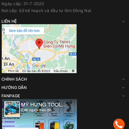
Ngày cấp:
31-7-2020
Nơi cấp:
Sở kế hoạch và đầu tư tỉnh Đồng Nai
LIÊN HỆ
CHÍNH SÁCH
HƯỚNG DẪN
FANPAGE