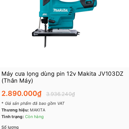
Máy cưa lọng dùng pin 12v Makita JV103DZ
(Thân Máy)
2.890.000₫
3.936.240₫
*
Giá sản phẩm đã bao gồm VAT
Thương hiệu:
MAKITA
Tình trạng:
Còn hàng
Số lượng