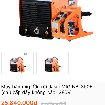
Máy hàn mig đầu rời Jasic MIG NB-350E
(đầu cấp dây không cáp) 380V
25.840.000₫
27.200.000₫