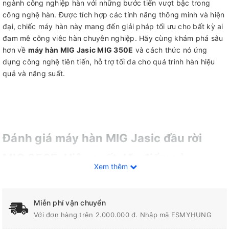
ngành công nghiệp hàn với những bước tiến vượt bậc trong
công nghệ hàn. Được tích hợp các tính năng thông minh và hiện
đại, chiếc máy hàn này mang đến giải pháp tối ưu cho bất kỳ ai
đam mê công viêc hàn chuyên nghiệp. Hãy cùng khám phá sâu
hơn về
máy hàn MIG Jasic MIG 350E
và cách thức nó ứng
dụng công nghệ tiên tiến, hỗ trợ tối đa cho quá trình hàn hiệu
quả và năng suất.
Đánh giá máy hàn MIG Jasic đầu rời
MIG 350E: Hiệu suất, Ưu điểm và
Xem thêm
Nhược điểm
Miễn phí vận chuyển
Với đơn hàng trên 2.000.000 đ. Nhập mã FSMYHUNG
Hiệu suất