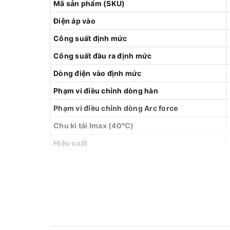
Mã sản phẩm (SKU)
Điện áp vào
Công suất định mức
Công suất đầu ra định mức
Dòng điện vào định mức
Phạm vi điều chỉnh dòng hàn
Phạm vi điều chỉnh dòng Arc force
Chu kì tải Imax (40°C)
Hiệu suất
Hệ số công suất (cosφ)
Cấp bảo vệ
Cấp cách điện
Đường kính que hàn