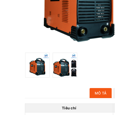
MÔ TẢ
Tiêu chí