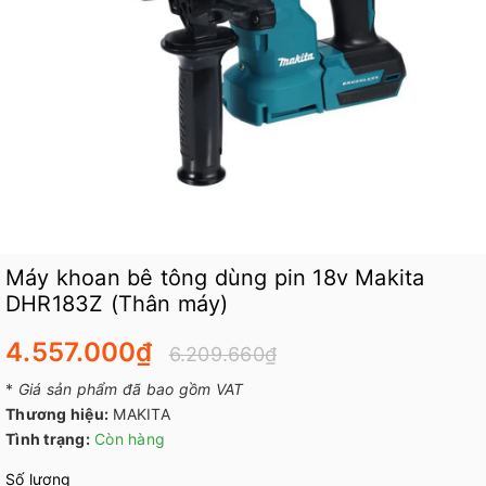
Máy khoan bê tông dùng pin 18v Makita
DHR183Z (Thân máy)
4.557.000₫
6.209.660₫
*
Giá sản phẩm đã bao gồm VAT
Thương hiệu:
MAKITA
Tình trạng:
Còn hàng
Số lượng