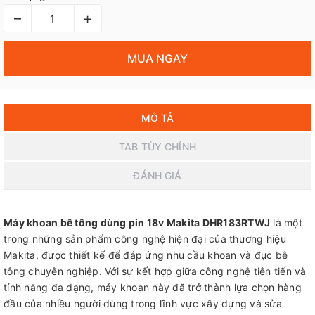
–
+
MUA NGAY
MÔ TẢ
TAB TÙY CHỈNH
ĐÁNH GIÁ
Máy khoan bê tông dùng pin 18v Makita DHR183RTWJ
là một
trong những sản phẩm công nghệ hiện đại của thương hiệu
Makita, được thiết kế để đáp ứng nhu cầu khoan và đục bê
tông chuyên nghiệp. Với sự kết hợp giữa công nghệ tiên tiến và
tính năng đa dạng, máy khoan này đã trở thành lựa chọn hàng
đầu của nhiều người dùng trong lĩnh vực xây dựng và sửa