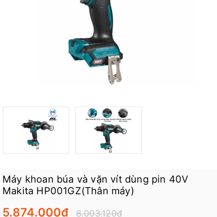
Máy khoan búa và vặn vít dùng pin 40V
Makita HP001GZ(Thân máy)
5.874.000₫
8.003.120₫