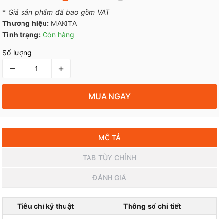
*
Giá sản phẩm đã bao gồm VAT
Thương hiệu:
MAKITA
Tình trạng:
Còn hàng
Số lượng
–
+
MUA NGAY
MÔ TẢ
TAB TÙY CHỈNH
ĐÁNH GIÁ
Tiêu chí kỹ thuật
Thông số chi tiết