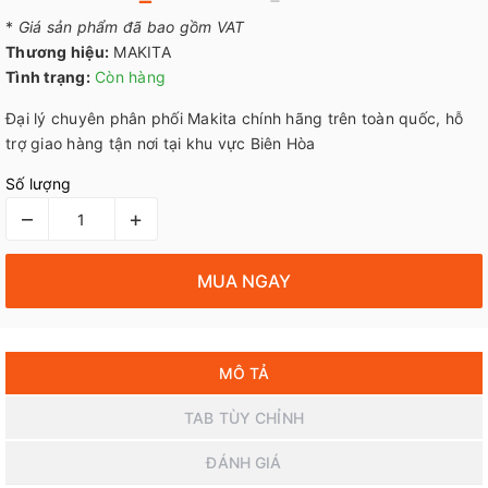
*
Giá sản phẩm đã bao gồm VAT
Thương hiệu:
MAKITA
Tình trạng:
Còn hàng
Đại lý chuyên phân phối Makita chính hãng trên toàn quốc, hỗ
trợ giao hàng tận nơi tại khu vực Biên Hòa
Số lượng
–
+
MUA NGAY
MÔ TẢ
TAB TÙY CHỈNH
ĐÁNH GIÁ