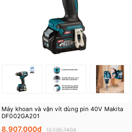
Máy khoan và vặn vít dùng pin 40V Makita
DF002GA201
8.907.000₫
12.136.740₫