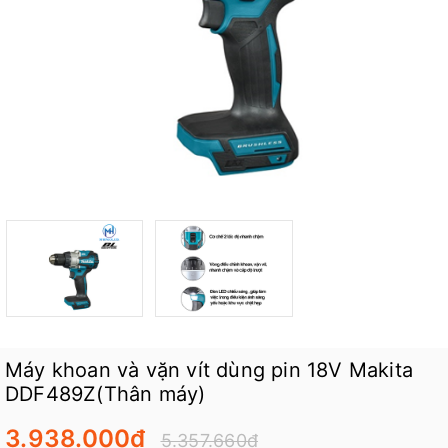
Máy khoan và vặn vít dùng pin 18V Makita
DDF489Z(Thân máy)
3.938.000₫
5.357.660₫