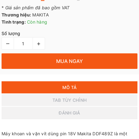
*
Giá sản phẩm đã bao gồm VAT
Thương hiệu:
MAKITA
Tình trạng:
Còn hàng
Số lượng
–
+
MUA NGAY
MÔ TẢ
TAB TÙY CHỈNH
ĐÁNH GIÁ
Máy khoan và vặn vít dùng pin 18V Makita DDF489Z là một