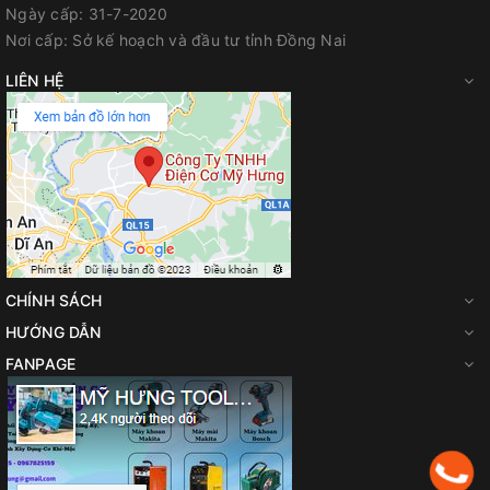
Ngày cấp:
31-7-2020
Nơi cấp:
Sở kế hoạch và đầu tư tỉnh Đồng Nai
LIÊN HỆ
CHÍNH SÁCH
HƯỚNG DẪN
FANPAGE