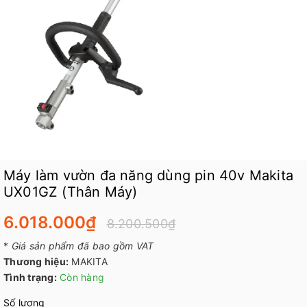
Máy làm vườn đa năng dùng pin 40v Makita
UX01GZ (Thân Máy)
6.018.000₫
8.200.500₫
*
Giá sản phẩm đã bao gồm VAT
Thương hiệu:
MAKITA
Tình trạng:
Còn hàng
Số lượng