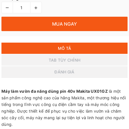
–
+
MUA NGAY
MÔ TẢ
TAB TÙY CHỈNH
ĐÁNH GIÁ
Máy làm vườn đa năng dùng pin 40v Makita UX01GZ
là một
sản phẩm công nghệ cao của hãng Makita, một thương hiệu nổi
tiếng trong lĩnh vực công cụ điện cầm tay và máy móc công
nghiệp. Được thiết kế để phục vụ cho việc làm vườn và chăm
sóc cây cối, máy này mang lại sự tiện lợi và linh hoạt cho người
dùng.