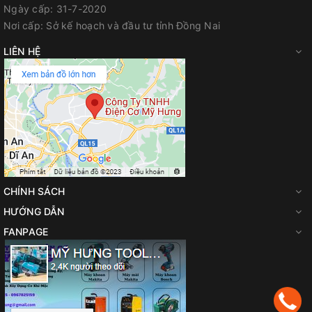
Ngày cấp:
31-7-2020
Nơi cấp:
Sở kế hoạch và đầu tư tỉnh Đồng Nai
LIÊN HỆ
CHÍNH SÁCH
HƯỚNG DẪN
FANPAGE