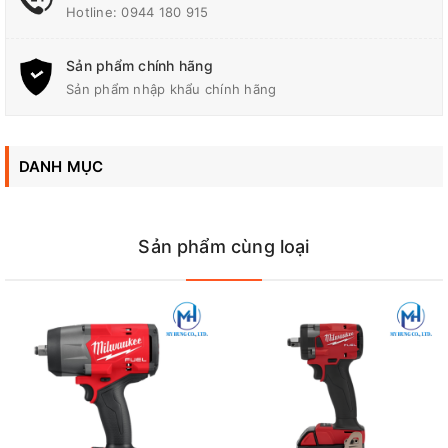
Gmail
:
makitadongnai@gmail.com
Hotline:
0944 180 915
Sản phẩm chính hãng
Sản phẩm nhập khẩu chính hãng
DANH MỤC
Sản phẩm cùng loại