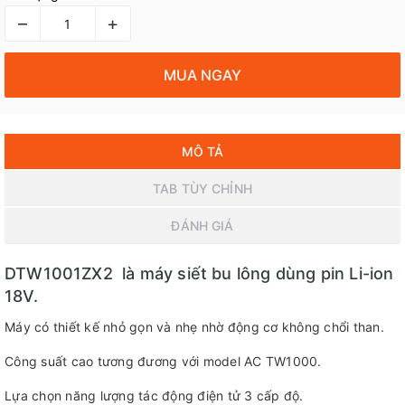
–
+
MUA NGAY
MÔ TẢ
TAB TÙY CHỈNH
ĐÁNH GIÁ
DTW1001ZX2 là máy siết bu lông dùng pin Li-ion
18V.
Máy có thiết kế nhỏ gọn và nhẹ nhờ động cơ không chổi than.
Công suất cao tương đương với model AC TW1000.
Lựa chọn năng lượng tác động điện tử 3 cấp độ.