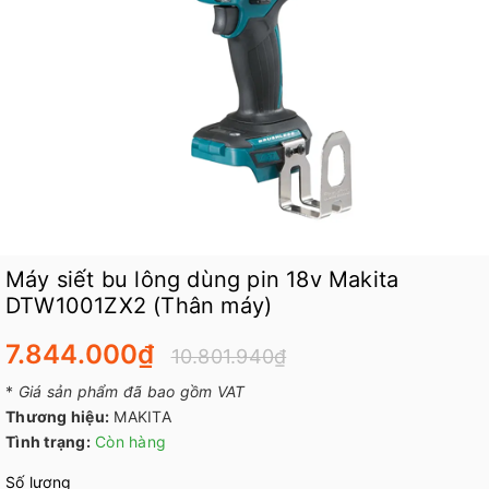
Máy siết bu lông dùng pin 18v Makita
DTW1001ZX2 (Thân máy)
7.844.000₫
10.801.940₫
*
Giá sản phẩm đã bao gồm VAT
Thương hiệu:
MAKITA
Tình trạng:
Còn hàng
Số lượng