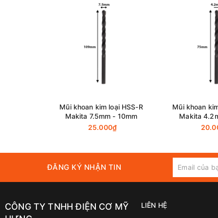
Mũi khoan kim loại HSS-R
Mũi khoan kim
Makita 7.5mm - 10mm
Makita 4.2
25.000₫
20.0
ĐĂNG KÝ NHẬN TIN
LIÊN HỆ
CÔNG TY TNHH ĐIỆN CƠ MỸ