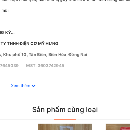
 mũi.
G KÝ...
TY TNHH ĐIỆN CƠ MỸ HƯNG
A, Khu phố 10, Tân Biên, Biên Hòa, Đồng Nai
47645039 MST: 3603742945
Xem thêm
Sản phẩm cùng loại