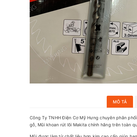
MÔ TẢ
Công Ty TNHH Điện Cơ Mỹ Hưng chuyên phân phối và
gỗ, Mũi khoan rút lõi Makita chính hãng trên toàn qu
Mũi được làm từ chất liệu hợp kim cao cấp giúp bạn 