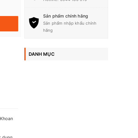
Sản phẩm chính hãng
Sản phẩm nhập khẩu chính
hãng
DANH MỤC
 Khoan
ử dụng.