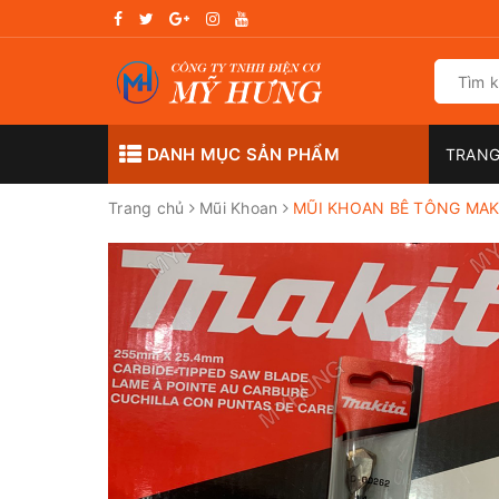
DANH MỤC SẢN PHẨM
TRANG
Trang chủ
Mũi Khoan
MŨI KHOAN BÊ TÔNG MAK