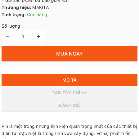
*
Giá sản phẩm đã bao gồm VAT
Thương hiệu:
MAKITA
Tình trạng:
Còn hàng
Số lượng
–
+
MUA NGAY
MÔ TẢ
TAB TÙY CHỈNH
ĐÁNH GIÁ
Pin là một trong những linh kiện quan trọng nhất của các thiết bị
điện tử, đặc biệt là trong lĩnh vực xây dựng. Với sự phát triển