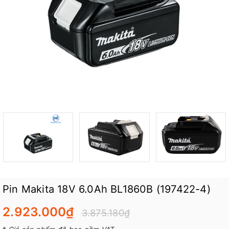
Pin Makita 18V 6.0Ah BL1860B (197422-4)
2.923.000₫
3.875.180₫